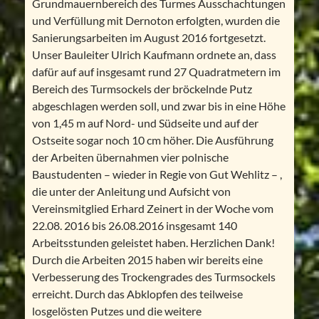
Grundmauernbereich des Turmes Ausschachtungen
und Verfüllung mit Dernoton erfolgten, wurden die
Sanierungsarbeiten im August 2016 fortgesetzt.
Unser Bauleiter Ulrich Kaufmann ordnete an, dass
dafür auf auf insgesamt rund 27 Quadratmetern im
Bereich des Turmsockels der bröckelnde Putz
abgeschlagen werden soll, und zwar bis in eine Höhe
von 1,45 m auf Nord- und Südseite und auf der
Ostseite sogar noch 10 cm höher. Die Ausführung
der Arbeiten übernahmen vier polnische
Baustudenten – wieder in Regie von Gut Wehlitz – ,
die unter der Anleitung und Aufsicht von
Vereinsmitglied Erhard Zeinert in der Woche vom
22.08. 2016 bis 26.08.2016 insgesamt 140
Arbeitsstunden geleistet haben. Herzlichen Dank!
Durch die Arbeiten 2015 haben wir bereits eine
Verbesserung des Trockengrades des Turmsockels
erreicht. Durch das Abklopfen des teilweise
losgelösten Putzes und die weitere