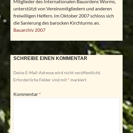
Mitglieder des Internationalen Bauordens Worms,
unterstützt von Vereinsmitgliedern und anderen
freiwilligen Helfern. Im Oktober 2007 schloss sich
die Sanierung des barocken Kirchturms an.
Bauarchiv 2007
SCHREIBE EINEN KOMMENTAR
Deine E-Mail-Adresse wird nicht veröffentlicht.
Erforderliche Felder sind mit
*
markiert
Kommentar
*