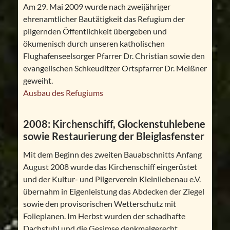
Am 29. Mai 2009 wurde nach zweijähriger
ehrenamtlicher Bautätigkeit das Refugium der
pilgernden Öffentlichkeit übergeben und
ökumenisch durch unseren katholischen
Flughafenseelsorger Pfarrer Dr. Christian sowie den
evangelischen Schkeuditzer Ortspfarrer Dr. Meißner
geweiht.
Ausbau des Refugiums
2008: Kirchenschiff, Glockenstuhlebene
sowie Restaurierung der Bleiglasfenster
Mit dem Beginn des zweiten Bauabschnitts Anfang
August 2008 wurde das Kirchenschiff eingerüstet
und der Kultur- und Pilgerverein Kleinliebenau e.V.
übernahm in Eigenleistung das Abdecken der Ziegel
sowie den provisorischen Wetterschutz mit
Folieplanen. Im Herbst wurden der schadhafte
Dachstuhl und die Gesimse denkmalgerecht