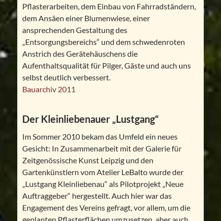
Pflasterarbeiten, dem Einbau von Fahrradständern,
dem Ansäen einer Blumenwiese, einer
ansprechenden Gestaltung des
„Entsorgungsbereichs“ und dem schwedenroten
Anstrich des Gerätehäuschens die
Aufenthaltsqualität für Pilger, Gäste und auch uns
selbst deutlich verbessert.
Bauarchiv 2011
Der Kleinliebenauer „Lustgang“
Im Sommer 2010 bekam das Umfeld ein neues
Gesicht: In Zusammenarbeit mit der Galerie für
Zeitgenössische Kunst Leipzig und den
Gartenkünstlern vom Atelier LeBalto wurde der
„Lustgang Kleinliebenau“ als Pilotprojekt „Neue
Auftraggeber“ hergestellt. Auch hier war das
Engagement des Vereins gefragt, vor allem, um die
geplanten Pflasterflächen umzusetzen, aber auch,