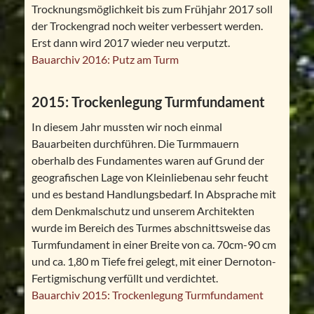
Trocknungsmöglichkeit bis zum Frühjahr 2017 soll
der Trockengrad noch weiter verbessert werden.
Erst dann wird 2017 wieder neu verputzt.
Bauarchiv 2016: Putz am Turm
2015: Trockenlegung Turmfundament
In diesem Jahr mussten wir noch einmal
Bauarbeiten durchführen. Die Turmmauern
oberhalb des Fundamentes waren auf Grund der
geografischen Lage von Kleinliebenau sehr feucht
und es bestand Handlungsbedarf. In Absprache mit
dem Denkmalschutz und unserem Architekten
wurde im Bereich des Turmes abschnittsweise das
Turmfundament in einer Breite von ca. 70cm-90 cm
und ca. 1,80 m Tiefe frei gelegt, mit einer Dernoton-
Fertigmischung verfüllt und verdichtet.
Bauarchiv 2015: Trockenlegung Turmfundament