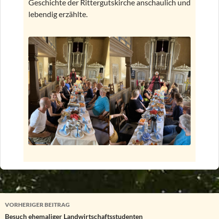
Geschichte der Rittergutskirche anschaulich und
lebendig erzählte.
Beitragsnavigation
VORHERIGER BEITRAG
Besuch ehemaliger Landwirtschaftsstudenten