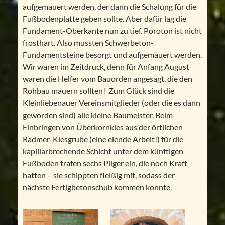
aufgemauert werden, der dann die Schalung für die
Fußbodenplatte geben sollte. Aber dafür lag die
Fundament-Oberkante nun zu tief. Poroton ist nicht
frosthart. Also mussten Schwerbeton-
Fundamentsteine besorgt und aufgemauert werden.
Wir waren im Zeitdruck, denn für Anfang August
waren die Helfer vom Bauorden angesagt, die den
Rohbau mauern sollten! Zum Glück sind die
Kleinliebenauer Vereinsmitglieder (oder die es dann
geworden sind) alle kleine Baumeister. Beim
Einbringen von Überkornkies aus der örtlichen
Radmer-Kiesgrube (eine elende Arbeit!) für die
kapillarbrechende Schicht unter dem künftigen
Fußboden trafen sechs Pilger ein, die noch Kraft
hatten – sie schippten fleißig mit, sodass der
nächste Fertigbetonschub kommen konnte.