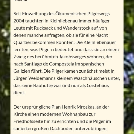
Seit Einweihung des Ökumenischen Pilgerwegs
2004 tauchten in Kleinliebenau immer häufiger
Leute mit Rucksack und Wanderstock auf, von
denen manche anfragten, ob sie für eine Nacht
Quartier bekommen könnten. Die Kleinliebenauer
lernten, was Pilgern bedeutet und dass sie an einem
Zweig des berühmten Jakobsweges wohnen, der
nach Santiago de Compostela im spanischen
Galizien führt. Die Pilger kamen zunächst meist in
Jürgen Weidemanns kleinem Waschhäuschen unter,
das seine Bauhütte war und nun als Gästehaus
dient.
Der ursprüngliche Plan Henrik Mroskas, an der
Kirche einen modernen Wohnanbau zur
Friedhofsseite hin zu errichten und die Pilger im
sanierten großen Dachboden unterzubringen,