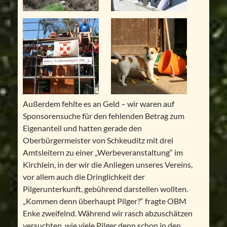
Außerdem fehlte es an Geld – wir waren auf
Sponsorensuche für den fehlenden Betrag zum
Eigenanteil und hatten gerade den
Oberbürgermeister von Schkeuditz mit drei
Amtsleitern zu einer „Werbeveranstaltung“ im
Kirchlein, in der wir die Anliegen unseres Vereins,
vor allem auch die Dringlichkeit der
Pilgerunterkunft, gebührend darstellen wollten.
„Kommen denn überhaupt Pilger?“ fragte OBM
Enke zweifelnd. Während wir rasch abzuschätzen
versuchten, wie viele Pilger denn schon in den