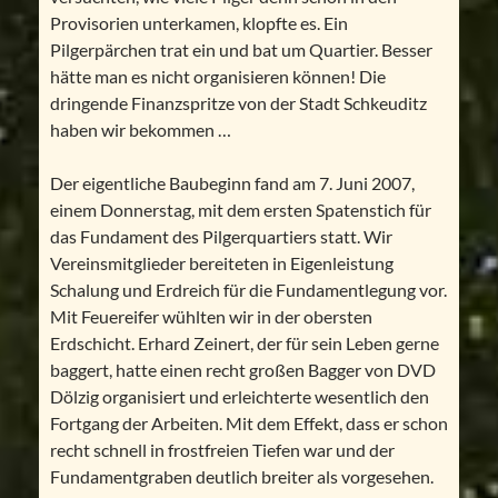
Provisorien unterkamen, klopfte es. Ein
Pilgerpärchen trat ein und bat um Quartier. Besser
hätte man es nicht organisieren können! Die
dringende Finanzspritze von der Stadt Schkeuditz
haben wir bekommen …
Der eigentliche Baubeginn fand am 7. Juni 2007,
einem Donnerstag, mit dem ersten Spatenstich für
das Fundament des Pilgerquartiers statt. Wir
Vereinsmitglieder bereiteten in Eigenleistung
Schalung und Erdreich für die Fundamentlegung vor.
Mit Feuereifer wühlten wir in der obersten
Erdschicht. Erhard Zeinert, der für sein Leben gerne
baggert, hatte einen recht großen Bagger von DVD
Dölzig organisiert und erleichterte wesentlich den
Fortgang der Arbeiten. Mit dem Effekt, dass er schon
recht schnell in frostfreien Tiefen war und der
Fundamentgraben deutlich breiter als vorgesehen.