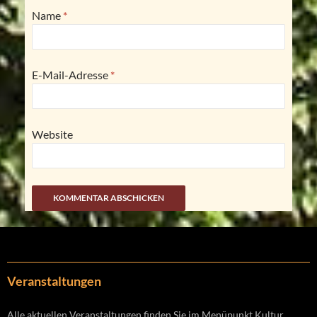
Name
*
E-Mail-Adresse
*
Website
Veranstaltungen
Alle aktuellen Veranstaltungen finden Sie im Menüpunkt Kultur.