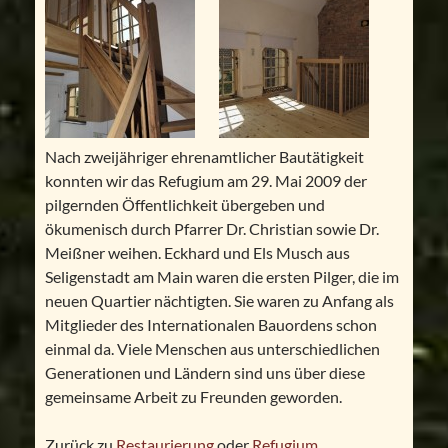
Nach zweijähriger ehrenamtlicher Bautätigkeit
konnten wir das Refugium am 29. Mai 2009 der
pilgernden Öffentlichkeit übergeben und
ökumenisch durch Pfarrer Dr. Christian sowie Dr.
Meißner weihen. Eckhard und Els Musch aus
Seligenstadt am Main waren die ersten Pilger, die im
neuen Quartier nächtigten. Sie waren zu Anfang als
Mitglieder des Internationalen Bauordens schon
einmal da. Viele Menschen aus unterschiedlichen
Generationen und Ländern sind uns über diese
gemeinsame Arbeit zu Freunden geworden.
Zurück zu
Restaurierung
oder
Refugium