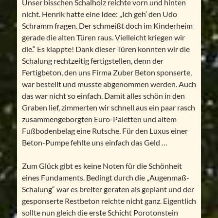
Unser bisschen Schalholz reichte vorn und hinten
nicht. Henrik hatte eine Idee: „Ich geh’ den Udo
Schramm fragen. Der schmeißt doch im Kinderheim
gerade die alten Türen raus. Vielleicht kriegen wir
die.“ Es klappte! Dank dieser Türen konnten wir die
Schalung rechtzeitig fertigstellen, denn der
Fertigbeton, den uns Firma Zuber Beton sponserte,
war bestellt und musste abgenommen werden. Auch
das war nicht so einfach. Damit alles schön in den
Graben lief, zimmerten wir schnell aus ein paar rasch
zusammengeborgten Euro-Paletten und altem
Fußbodenbelag eine Rutsche. Für den Luxus einer
Beton-Pumpe fehlte uns einfach das Geld …
Zum Glück gibt es keine Noten für die Schönheit
eines Fundaments. Bedingt durch die „Augenmaß-
Schalung“ war es breiter geraten als geplant und der
gesponserte Restbeton reichte nicht ganz. Eigentlich
sollte nun gleich die erste Schicht Porotonstein