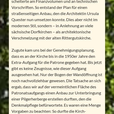
scheiterte am Finanzvolumen und an technischen
Vorschriften. So entstand der Plan für einen
straßenseitigen Anbau, den die Architektin Ursula
Quester nun umsetzen konnte. Dies aber nicht im
modernen Stil, sondern – in Anlehnung an viele
sächsische Dorfkirchen – als architektonische
Verschmelzung mit der alten Rittergutskirche.
Zugute kam uns bei der Genehmigungsplanung,
dass es an der Kirche bis in die 1950er Jahre den
Extra-Aufgang für die Patrone gegeben hat. Bis jetzt
gibt es keine Zeugnisse, wie dieser Aufgang
ausgesehen hat. Nur der Bogen der Wandöffnung ist
noch nachvollziehbar gewesen. Die Tatsache an sich
ergab, dass wir auf der vermeintlichen Fläche des
Patronatsaufgangs einen Anbau zur Unterbringung
einer Pilgerherberge erstellen durften, den die
Denkmalpflege befürwortete. Es waren eine Menge
Vorgaben zu beachten: So durfte die Kirch-