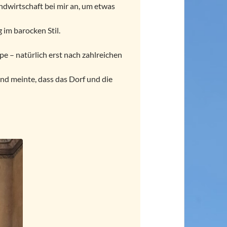
ndwirtschaft bei mir an, um etwas
im barocken Stil.
e – natürlich erst nach zahlreichen
und meinte, dass das Dorf und die