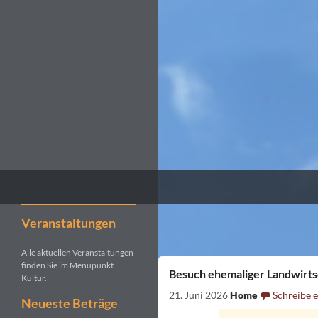
Suchen
Kultur- und Pilgerverein Kleinliebenau e.V.
Veranstaltungen
Alle aktuellen Veranstaltungen
finden Sie im Menüpunkt
Besuch ehemaliger Landwirts
Kultur.
21. Juni 2026
Home
Schreibe 
Neueste Beträge