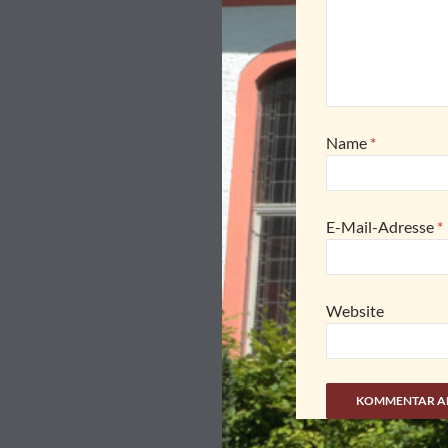
Name
*
E-Mail-Adresse
*
Website