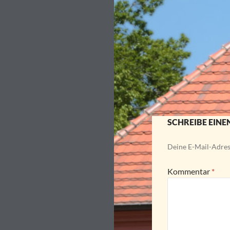
SCHREIBE EIN
Deine E-Mail-Adress
Kommentar
*