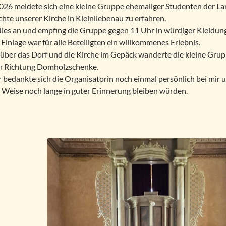
026 meldete sich eine kleine Gruppe ehemaliger Studenten der La
chte unserer Kirche in Kleinliebenau zu erfahren.
ies an und empfing die Gruppe gegen 11 Uhr in würdiger Kleidung 
 Einlage war für alle Beteiligten ein willkommenes Erlebnis.
 über das Dorf und die Kirche im Gepäck wanderte die kleine Grupp
in Richtung Domholzschenke.
r bedankte sich die Organisatorin noch einmal persönlich bei mir 
e Weise noch lange in guter Erinnerung bleiben würden.