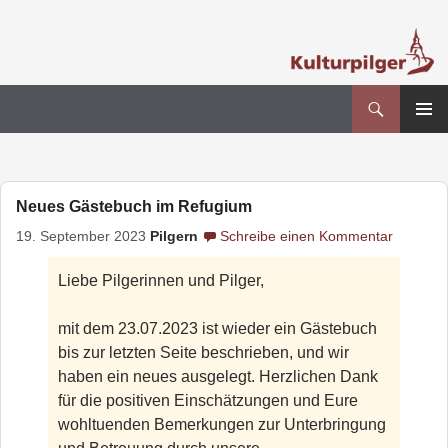
Suchen
Kultur- und Pilgerverein Kleinliebenau e.V.
Zum
PRIMÄR
Inhalt
MENÜ
springen
Neues Gästebuch im Refugium
19. September 2023
Pilgern
Schreibe einen Kommentar
Liebe Pilgerinnen und Pilger,
mit dem 23.07.2023 ist wieder ein Gästebuch
bis zur letzten Seite beschrieben, und wir
haben ein neues ausgelegt. Herzlichen Dank
für die positiven Einschätzungen und Eure
wohltuenden Bemerkungen zur Unterbringung