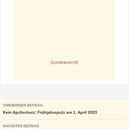
[Listenansicht]
Beitragsnavigation
VORHERIGER BEITRAG
Kein Aprilscherz: Frühjahrsputz am 1. April 2023
NÄCHSTER BEITRAG