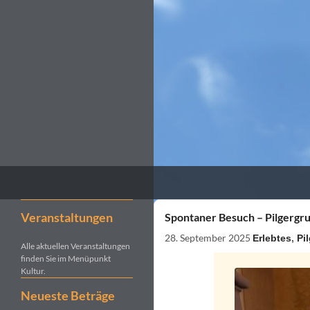
Suchen
Kultur- und Pilgerverein Kleinliebenau e.V.
Veranstaltungen
Spontaner Besuch – Pilgergru
28. September 2025
Erlebtes
,
Pi
Alle aktuellen Veranstaltungen
finden Sie im Menüpunkt
Kultur.
Neueste Beträge