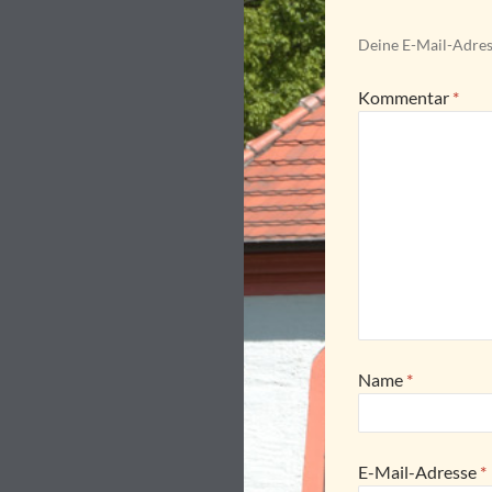
Deine E-Mail-Adress
Kommentar
*
Name
*
E-Mail-Adresse
*