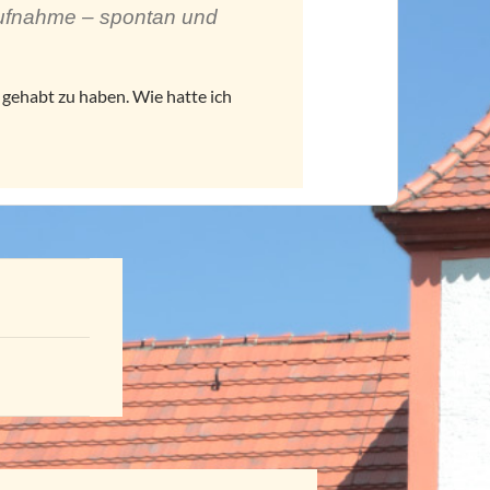
e Aufnahme – spontan und
 gehabt zu haben. Wie hatte ich