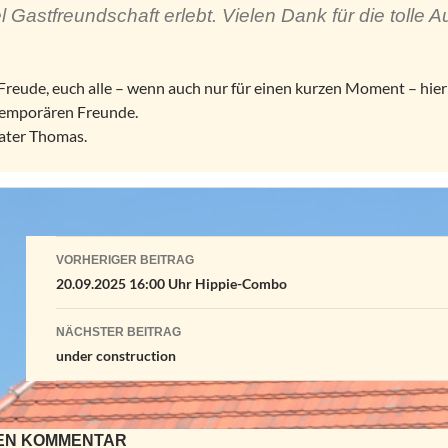
el Gastfreundschaft erlebt. Vielen Dank für die toll
 Freude, euch alle – wenn auch nur für einen kurzen Moment – hier
temporären Freunde.
ater Thomas.
Beitragsnavigation
VORHERIGER BEITRAG
20.09.2025 16:00 Uhr Hippie-Combo
NÄCHSTER BEITRAG
under construction
NEN KOMMENTAR