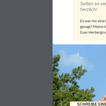
Selten so vi
herzlich!
Es war mir eine
gesagt? Meine 
Euer Herbergsv
SCHREIBE EI