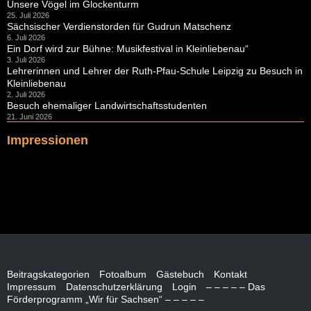
Unsere Vögel im Glockenturm
25. Juli 2026
Sächsischer Verdienstorden für Gudrun Matschenz
6. Juli 2026
Ein Dorf wird zur Bühne: Musikfestival in Kleinliebenau“
3. Juli 2026
Lehrerinnen und Lehrer der Ruth-Pfau-Schule Leipzig zu Besuch in
Kleinliebenau
2. Juli 2026
Besuch ehemaliger Landwirtschaftsstudenten
21. Juni 2026
Impressionen
Beitragskategorien
Fotoalbum
Gästebuch
Kontakt
Impressum
Datenschutzerklärung
Login
– – – – – Das
Förderprogramm „Wir für Sachsen“ – – – – –