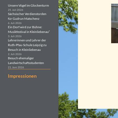
Unsere Vögel im Glockenturm
25. Juli 2026
Sächsischer Verdienstorden
für Gudrun Matschenz
6. Juli 2026
Ein Dorf wird zur Bühne:
Musikfestival in Kleinliebenau“
3. Juli 2026
Lehrerinnen und Lehrer der
Ruth-Pfau-Schule Leipzig zu
Besuch in Kleinliebenau
2. Juli 2026
Besuch ehemaliger
Landwirtschaftsstudenten
21. Juni 2026
Impressionen