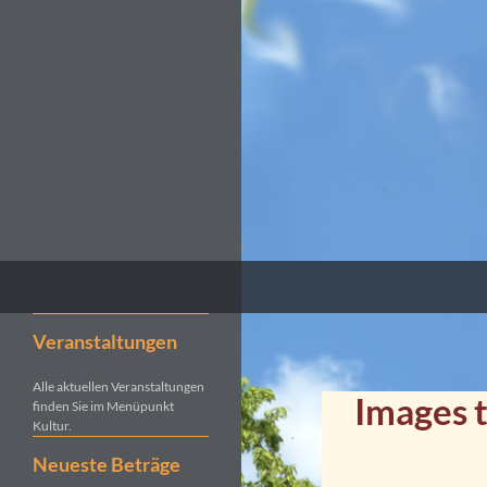
Suchen
Kultur- und Pilgerverein Kleinliebenau e.V.
Veranstaltungen
Alle aktuellen Veranstaltungen
Images 
finden Sie im Menüpunkt
Kultur.
Neueste Beträge