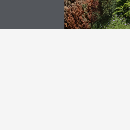
Beitragskategorien
Fotoalbum
Gästebuch
Kontakt
Impressum