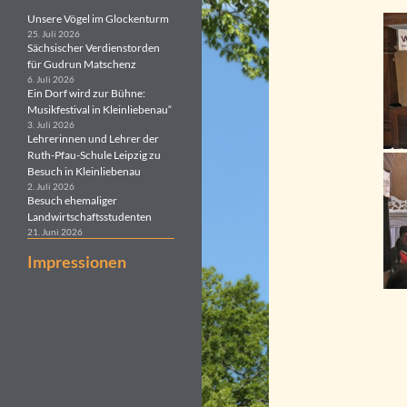
Unsere Vögel im Glockenturm
25. Juli 2026
Sächsischer Verdienstorden
für Gudrun Matschenz
6. Juli 2026
Ein Dorf wird zur Bühne:
Musikfestival in Kleinliebenau“
3. Juli 2026
Lehrerinnen und Lehrer der
Ruth-Pfau-Schule Leipzig zu
Besuch in Kleinliebenau
2. Juli 2026
Besuch ehemaliger
Landwirtschaftsstudenten
21. Juni 2026
Impressionen