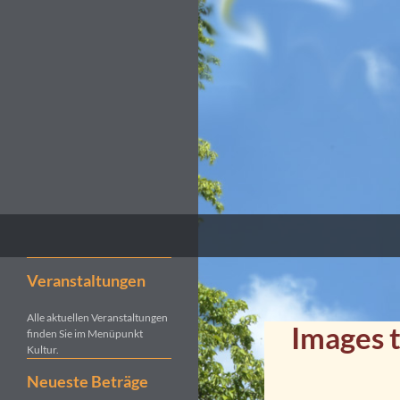
Suchen
Kultur- und Pilgerverein Kleinliebenau e.V.
Veranstaltungen
Alle aktuellen Veranstaltungen
Images 
finden Sie im Menüpunkt
Kultur.
Neueste Beträge