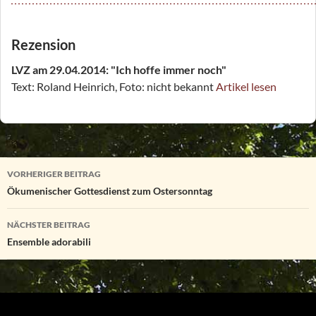
Rezension
LVZ am 29.04.2014: "Ich hoffe immer noch"
Text: Roland Heinrich, Foto: nicht bekannt
Artikel lesen
Beitragsnavigation
VORHERIGER BEITRAG
Ökumenischer Gottesdienst zum Ostersonntag
NÄCHSTER BEITRAG
Ensemble adorabili