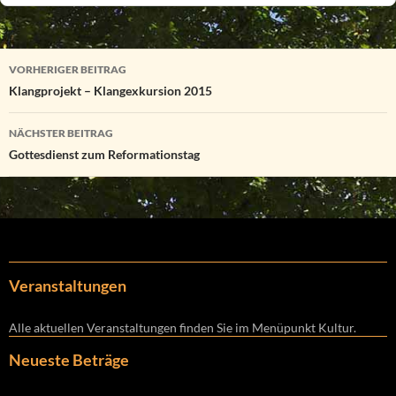
Beitragsnavigation
VORHERIGER BEITRAG
Klangprojekt – Klangexkursion 2015
NÄCHSTER BEITRAG
Gottesdienst zum Reformationstag
Veranstaltungen
Alle aktuellen Veranstaltungen finden Sie im Menüpunkt Kultur.
Neueste Beträge