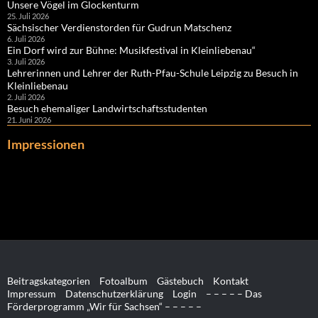
Unsere Vögel im Glockenturm
25. Juli 2026
Sächsischer Verdienstorden für Gudrun Matschenz
6. Juli 2026
Ein Dorf wird zur Bühne: Musikfestival in Kleinliebenau“
3. Juli 2026
Lehrerinnen und Lehrer der Ruth-Pfau-Schule Leipzig zu Besuch in
Kleinliebenau
2. Juli 2026
Besuch ehemaliger Landwirtschaftsstudenten
21. Juni 2026
Impressionen
Beitragskategorien
Fotoalbum
Gästebuch
Kontakt
Impressum
Datenschutzerklärung
Login
– – – – – Das
Förderprogramm „Wir für Sachsen“ – – – – –