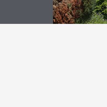
Beitragskategorien
Fotoalbum
Gästebuch
Kontakt
Impressum