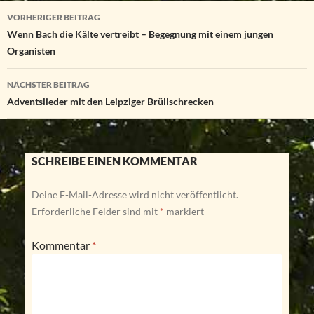
Beitragsnavigation
VORHERIGER BEITRAG
Wenn Bach die Kälte vertreibt – Begegnung mit einem jungen
Organisten
NÄCHSTER BEITRAG
Adventslieder mit den Leipziger Brüllschrecken
SCHREIBE EINEN KOMMENTAR
Deine E-Mail-Adresse wird nicht veröffentlicht.
Erforderliche Felder sind mit
*
markiert
Kommentar
*