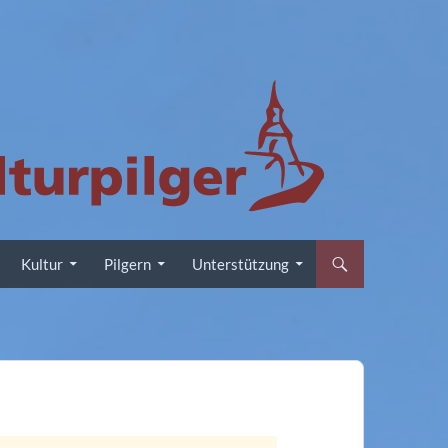
Kultur
Pilgern
Unterstützung