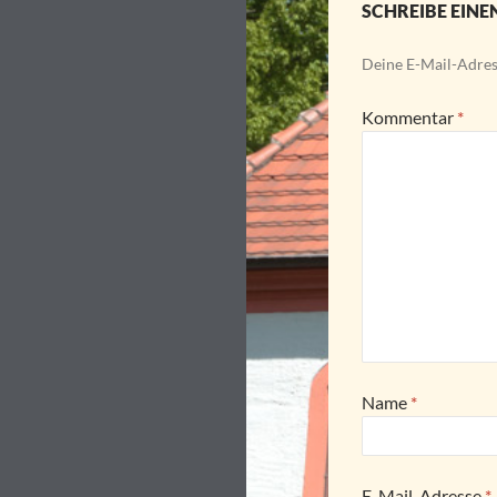
SCHREIBE EIN
Deine E-Mail-Adress
Kommentar
*
Name
*
E-Mail-Adresse
*