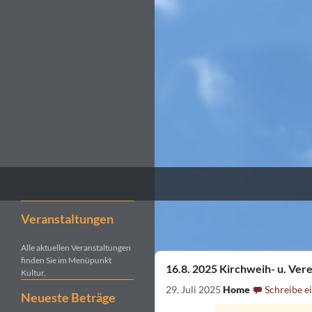
Suchen
Kultur- und Pilgerverein Kleinliebenau e.V.
Veranstaltungen
Alle aktuellen Veranstaltungen
finden Sie im Menüpunkt
16.8. 2025 Kirchweih- u. Vere
Kultur.
29. Juli 2025
Home
Schreibe 
Neueste Beträge