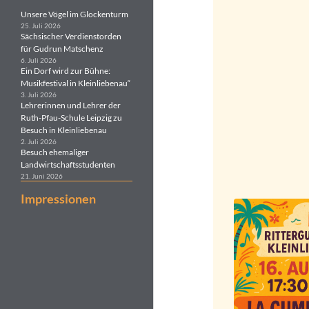
Unsere Vögel im Glockenturm
25. Juli 2026
Sächsischer Verdienstorden
für Gudrun Matschenz
6. Juli 2026
Ein Dorf wird zur Bühne:
Musikfestival in Kleinliebenau“
3. Juli 2026
Lehrerinnen und Lehrer der
Ruth-Pfau-Schule Leipzig zu
Besuch in Kleinliebenau
2. Juli 2026
Besuch ehemaliger
Landwirtschaftsstudenten
21. Juni 2026
Impressionen