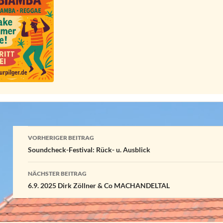
Beitragsnavigation
VORHERIGER BEITRAG
Soundcheck-Festival: Rück- u. Ausblick
NÄCHSTER BEITRAG
6.9. 2025 Dirk Zöllner & Co MACHANDELTAL