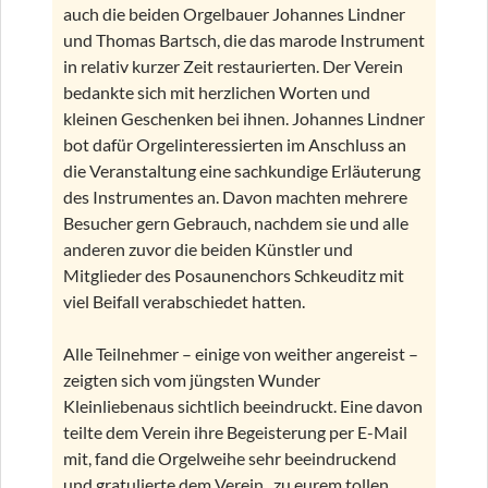
auch die beiden Orgelbauer Johannes Lindner
und Thomas Bartsch, die das marode Instrument
in relativ kurzer Zeit restaurierten. Der Verein
bedankte sich mit herzlichen Worten und
kleinen Geschenken bei ihnen. Johannes Lindner
bot dafür Orgelinteressierten im Anschluss an
die Veranstaltung eine sachkundige Erläuterung
des Instrumentes an. Davon machten mehrere
Besucher gern Gebrauch, nachdem sie und alle
anderen zuvor die beiden Künstler und
Mitglieder des Posaunenchors Schkeuditz mit
viel Beifall verabschiedet hatten.
Alle Teilnehmer – einige von weither angereist –
zeigten sich vom jüngsten Wunder
Kleinliebenaus sichtlich beeindruckt. Eine davon
teilte dem Verein ihre Begeisterung per E-Mail
mit, fand die Orgelweihe sehr beeindruckend
und gratulierte dem Verein „zu eurem tollen