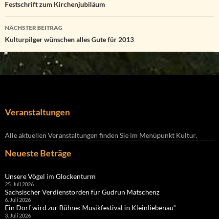
Festschrift zum Kirchenjubiläum
NÄCHSTER BEITRAG
Kulturpilger wünschen alles Gute für 2013
Veranstaltungen
Alle aktuellen Veranstaltungen finden Sie im Menüpunkt Kultur.
Neueste Beträge
Unsere Vögel im Glockenturm
25. Juli 2026
Sächsischer Verdienstorden für Gudrun Matschenz
6. Juli 2026
Ein Dorf wird zur Bühne: Musikfestival in Kleinliebenau“
3. Juli 2026