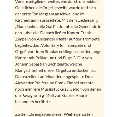
Vereinsmitglieder weiter, ehe durch die beiden
Geistlichen die Orgel geweiht wurde und sich
der erste Ton langsam anschwellend im
Kirchenraum ausbreitete. Mit dem Liedgesang
„Nun danket alle Gott“ stimmte die Gemeinde in
den Jubel ein. Danach ließen Kantor Frank
Zimpel, von Alexander Pfeifer auf der Trompete
begleitet, das „Voluntary für Trompete und
Orgel“ von John Stanlay erklingen, ehe der junge
Kantor mit Präludium und Fuge G-Dur von
Johann Sebastian Bach zeigte, welche
Klangschönheit dieser Orgel zu entlocken ist.
Das exzellent aufeinander eingespielte Duo
Alexander Pfeifer und Frank Zimpel brachte
noch mehrere Musikstücke zu Gehör, von denen
die Pavagne in g-Moll von Gabriel Fauré
besonders berührte.
Zu den Ehrengästen dieser Weihe gehörten