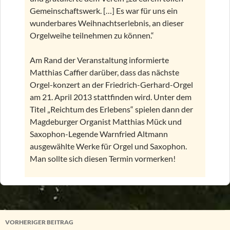
Gemeinschaftswerk. […] Es war für uns ein
wunderbares Weihnachtserlebnis, an dieser
Orgelweihe teilnehmen zu können.“
Am Rand der Veranstaltung informierte
Matthias Caffier darüber, dass das nächste
Orgel-konzert an der Friedrich-Gerhard-Orgel
am 21. April 2013 stattfinden wird. Unter dem
Titel „Reichtum des Erlebens“ spielen dann der
Magdeburger Organist Matthias Mück und
Saxophon-Legende Warnfried Altmann
ausgewählte Werke für Orgel und Saxophon.
Man sollte sich diesen Termin vormerken!
Beitragsnavigation
VORHERIGER BEITRAG