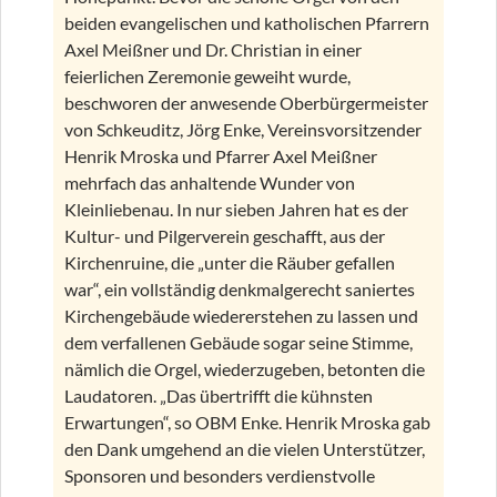
beiden evangelischen und katholischen Pfarrern
Axel Meißner und Dr. Christian in einer
feierlichen Zeremonie geweiht wurde,
beschworen der anwesende Oberbürgermeister
von Schkeuditz, Jörg Enke, Vereinsvorsitzender
Henrik Mroska und Pfarrer Axel Meißner
mehrfach das anhaltende Wunder von
Kleinliebenau. In nur sieben Jahren hat es der
Kultur- und Pilgerverein geschafft, aus der
Kirchenruine, die „unter die Räuber gefallen
war“, ein vollständig denkmalgerecht saniertes
Kirchengebäude wiedererstehen zu lassen und
dem verfallenen Gebäude sogar seine Stimme,
nämlich die Orgel, wiederzugeben, betonten die
Laudatoren. „Das übertrifft die kühnsten
Erwartungen“, so OBM Enke. Henrik Mroska gab
den Dank umgehend an die vielen Unterstützer,
Sponsoren und besonders verdienstvolle