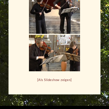
[Als Slideshow zeigen]